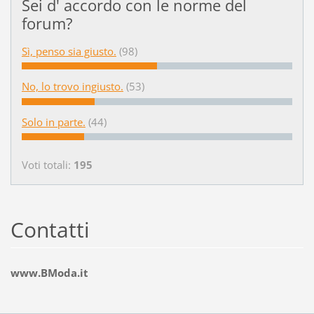
Sei d' accordo con le norme del
forum?
Sì, penso sia giusto.
(98)
No, lo trovo ingiusto.
(53)
Solo in parte.
(44)
Voti totali:
195
Contatti
www.BModa.it