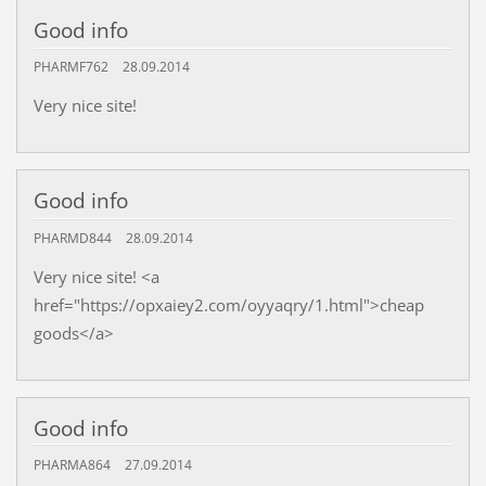
Good info
PHARMF762
28.09.2014
Very nice site!
Good info
PHARMD844
28.09.2014
Very nice site! <a
href="https://opxaiey2.com/oyyaqry/1.html">cheap
goods</a>
Good info
PHARMA864
27.09.2014