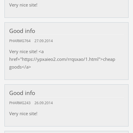
Very nice site!
Good info
PHARMG764
27.09.2014
Very nice site! <a
href="https://ypxaieo2.com/rrqsxao/1.html">cheap
goods</a>
Good info
PHARMG243
26.09.2014
Very nice site!