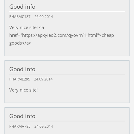
Good info
PHARMC187
26.09.2014
Very nice site! <a
href="https://apxyieo2.com/qyovrr/1.html">cheap
goods</a>
Good info
PHARME295
24.09.2014
Very nice site!
Good info
PHARMA785
24.09.2014