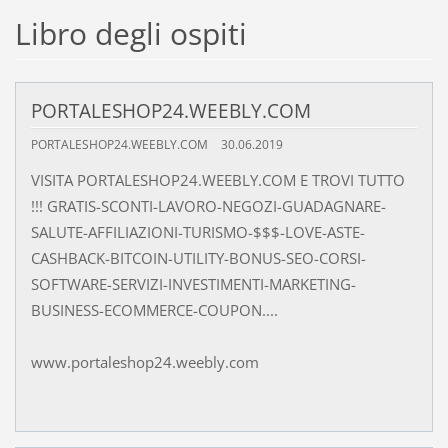
Libro degli ospiti
PORTALESHOP24.WEEBLY.COM
PORTALESHOP24.WEEBLY.COM
30.06.2019
VISITA PORTALESHOP24.WEEBLY.COM E TROVI TUTTO
!!! GRATIS-SCONTI-LAVORO-NEGOZI-GUADAGNARE-
SALUTE-AFFILIAZIONI-TURISMO-$$$-LOVE-ASTE-
CASHBACK-BITCOIN-UTILITY-BONUS-SEO-CORSI-
SOFTWARE-SERVIZI-INVESTIMENTI-MARKETING-
BUSINESS-ECOMMERCE-COUPON....
www.portaleshop24.weebly.com